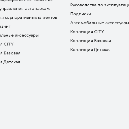
Руководства по эксплуатац
управления автопарком
Подписки
ля корпоративных клиентов
Автомобильные аксессуары
изинг
Коллекция CITY
льные аксессуары
Коллекция Базовая
я CITY
Коллекция Детская
я Базовая
я Детская