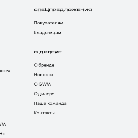
СПЕЦПРЕДЛОЖЕНИЯ
Покупателям
Владельцам
О ДИЛЕРЕ
О бренде
роге»
Новости
О GWM
О дилере
Наша команда
Контакты
GWM
+»