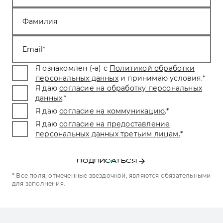
Фамилия
Email
Я ознакомлен (-а) с
Политикой обработки
персональных данных
и принимаю условия.
*
Я даю
согласие на обработку персональных
данных
.
*
Я даю
согласие на коммуникацию
.
*
Я даю
согласие на предоставление
персональных данных третьим лицам.
*
ПОДПИСАТЬСЯ
* Все поля, отмеченные звездочкой, являются обязательными
для заполнения.