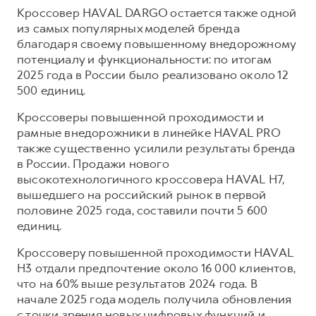
Кроссовер HAVAL DARGO остается также одной
из самых популярных моделей бренда
благодаря своему повышенному внедорожному
потенциалу и функциональности: по итогам
2025 года в России было реализовано около 12
500 единиц.
Кроссоверы повышенной проходимости и
рамные внедорожники в линейке HAVAL PRO
также существенно усилили результаты бренда
в России. Продажи нового
высокотехнологичного кроссовера HAVAL H7,
вышедшего на российский рынок в первой
половине 2025 года, составили почти 5 600
единиц.
Кроссоверу повышенной проходимости HAVAL
H3 отдали предпочтение около 16 000 клиентов,
что на 60% выше результатов 2024 года. В
начале 2025 года модель получила обновления
с точки зрения новых цифровых функций и