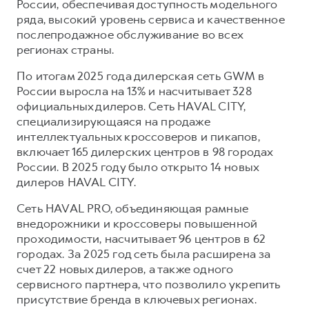
России, обеспечивая доступность модельного
ряда, высокий уровень сервиса и качественное
послепродажное обслуживание во всех
регионах страны.
По итогам 2025 года дилерская сеть GWM в
России выросла на 13% и насчитывает 328
официальных дилеров. Сеть HAVAL CITY,
специализирующаяся на продаже
интеллектуальных кроссоверов и пикапов,
включает 165 дилерских центров в 98 городах
России. В 2025 году было открыто 14 новых
дилеров HAVAL CITY.
Сеть HAVAL PRO, объединяющая рамные
внедорожники и кроссоверы повышенной
проходимости, насчитывает 96 центров в 62
городах. За 2025 год сеть была расширена за
счет 22 новых дилеров, а также одного
сервисного партнера, что позволило укрепить
присутствие бренда в ключевых регионах.