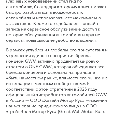
ключевых нововведений стал гид по
автомобилю, благодаря которому клиент может
быстро разобраться в возможностях
автомобиля и использовать его максимально
эффективно. Кроме того, добавлены онлайн-
запись на сервисное обслуживание, доступ к
истории обслуживания автомобиля и другие
сервисы, повышающие удобство владения.
В рамках углубления глобального присутствия и
укрепления единого восприятия бренда
концерн GWM активно продвигает мировую
стратегию ONE GWM⁸, которая объединяет все
бренды концерна и основана на принципе
«быть на местном рынке, для местного рынка и в
интеграции с местным сообществом». В
соответствии с этой стратегией в 2025 году
официальный дистрибьютор автомобилей GWM
в России — ООО «Хавейл Мотор Рус» —изменил
наименование юридического лица на ООО
«Грейт Волл Мотор Рус» (Great Wall Motor Rus).