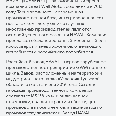
HAVAL («ХАВЕЙЛ») – автомобильный бренд
компании Great Wall Motor, созданный в 2013
году. Технологичность, современная
производственная база, интегрированная сеть
поставок комплектующих от лучших
иностранных производителей являются
основой успешного развития HAVAL. Компания
предлагает сбалансированный модельный ряд
кроссоверов и внедорожников, отвечающих
потребностям российского потребителя.
Российский завод HAVAL – первое зарубежное
производственное предприятие GWM полного
цикла. Завод, расположенный на территории
индустриального парка «Узловая» Тульской
области, открыт 5 июня 2019 года. Сегодня
площадь производственного комплекса
составляет 183 158 кв.м. и включает цех
штамповки, сварки, окраски и сборки, цех
производства компонентов, а также завод по
производству двигателей. Завод HAVAL