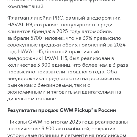
комплектаций.
Флагман линейки PRO, рамный внедорожник
HAVAL H9, сохраняет популярность среди
клиентов бренда: в 2025 году автомобиль
выбрали 5700 человек, что на 39% превысило
совокупные продажи обоих поколений за 2024
год. HAVAL H5, большой практичный
внедорожник HAVAL H5, был реализован в
количестве 3 900 единиц, что более чем в 3 раза
превысило показатели прошлого года. Оба
внедорожника предлагаются на российском
рынке как с бензиновыми, так и с
экономичными и тяговитыми двигателями на
дизельном топливе.
Результаты продаж GWM Pickup
⁵
в России
Пикапы GWM по итогам 2025 года реализованы
в количестве 3 600 автомобилей, сохранив
устойчивые позиции в сегменте на российском