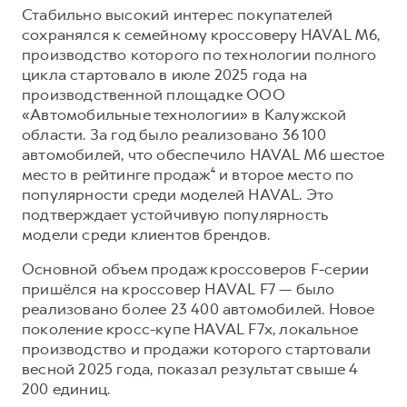
Стабильно высокий интерес покупателей
сохранялся к семейному кроссоверу HAVAL M6,
производство которого по технологии полного
цикла стартовало в июле 2025 года на
производственной площадке ООО
«Автомобильные технологии» в Калужской
области. За год было реализовано 36 100
автомобилей, что обеспечило HAVAL M6 шестое
место в рейтинге продаж⁴ и второе место по
популярности среди моделей HAVAL. Это
подтверждает устойчивую популярность
модели среди клиентов брендов.
Основной объем продаж кроссоверов F-серии
пришёлся на кроссовер HAVAL F7 — было
реализовано более 23 400 автомобилей. Новое
поколение кросс-купе HAVAL F7x, локальное
производство и продажи которого стартовали
весной 2025 года, показал результат свыше 4
200 единиц.