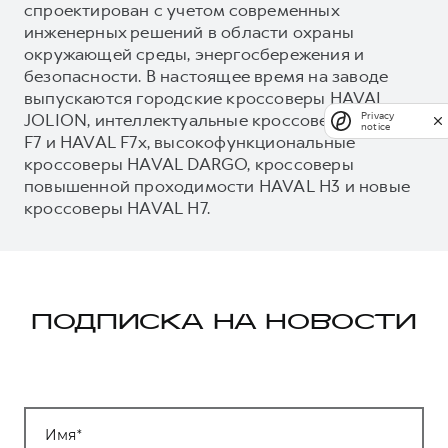
спроектирован с учетом современных
инженерных решений в области охраны
окружающей среды, энергосбережения и
безопасности. В настоящее время на заводе
выпускаются городские кроссоверы HAVAL
JOLION, интеллектуальные кроссоверы HAVAL
Privacy
notice
F7 и HAVAL F7x, высокофункциональные
кроссоверы HAVAL DARGO, кроссоверы
повышенной проходимости HAVAL H3 и новые
кроссоверы HAVAL H7.
ПОДПИСКА НА НОВОСТИ
Имя