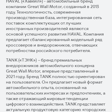
HAVAL («Хавейл») - автомобильный бренд
компании Great Wall Motor, созданный в 2013
году. Технологичность, современная
производственная база, интегрированная сеть
поставок комплектующих от лучших
иностранных производителей являются
основой успешного развития HAVAL. Компания
предлагает сбалансированный модельный ряд
кроссоверов и внедорожников, отвечающих
потребностям российского потребителя.
TANK («ТЭНК») – бренд премиальных
внедорожников автомобильного концерна
Great Wall Motor, впервые представленный в
2021 году. Бренд TANK полностью ориентирован
на пользователя. Он предлагает новый формат
автомобильного опыта, основанный на
пользовательских интересах и предпочтениях, а
также отражающий мировые тенденции
цифрового взаимодействия. TANK представляет
актуальную продуктовую категорию «городских