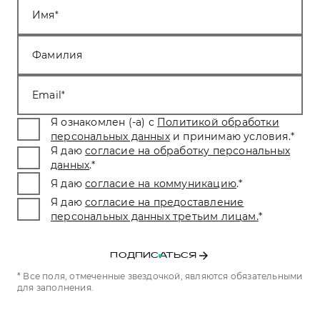
Имя
Фамилия
Email
Я ознакомлен (-а) с
Политикой обработки
персональных данных
и принимаю условия.
*
Я даю
согласие на обработку персональных
данных
.
*
Я даю
согласие на коммуникацию
.
*
Я даю
согласие на предоставление
персональных данных третьим лицам.
*
ПОДПИСАТЬСЯ
* Все поля, отмеченные звездочкой, являются обязательными
для заполнения.