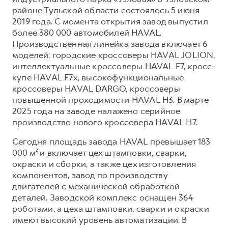
районе Тульской области состоялось 5 июня
2019 года. С момента открытия завод выпустил
более 380 000 автомобилей HAVAL.
Производственная линейка завода включает 6
моделей: городские кроссоверы HAVAL JOLION,
интеллектуальные кроссоверы HAVAL F7, кросс-
купе HAVAL F7x, высокофункциональные
кроссоверы HAVAL DARGO, кроссоверы
повышенной проходимости HAVAL H3. В марте
2025 года на заводе налажено серийное
производство нового кроссовера HAVAL H7.
Сегодня площадь завода HAVAL превышает 183
000 м² и включает цех штамповки, сварки,
окраски и сборки, а также цех изготовления
компонентов, завод по производству
двигателей с механической обработкой
деталей. Заводской комплекс оснащен 364
роботами, а цеха штамповки, сварки и окраски
имеют высокий уровень автоматизации. В