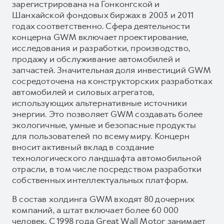
зарегистрирована на Гонконгской и
Шанхайской фондовых биржах в 2003 и 2011
годах соответственно. Сфера деятельности
концерна GWM включает проектирование,
исследования и разработки, производство,
продажу и обслуживание автомобилей и
запчастей. Значительная доля инвестиций GWM
сосредоточена на конструкторских разработках
автомобилей и силовых агрегатов,
использующих альтернативные источники
энергии. Это позволяет GWM создавать более
экологичные, умные и безопасные продукты
для пользователей по всему миру. Концерн
вносит активный вклад в создание
технологического ландшафта автомобильной
отрасли, в том числе посредством разработки
собственных интеллектуальных платформ.
В состав холдинга GWM входят 80 дочерних
компаний, а штат включает более 60 000
человек. С 1998 года Great Wall Motor занимает