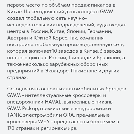
первое место по объёмам продаж пикапов в
Китае. На сегодняшний день концерн GWM
создал глобальную сеть научно-
исследовательских подразделений, куда входят
центры в России, Китае, Японии, Германии,
Австрии и Южной Корее. Так, компания
построила глобальную производственную сеть,
которая включает 10 заводов в Китае, 3 завода
полного цикла в России, Таиланде и Бразилии, а
также несколько зарубежных сборочных
предприятий в Эквадоре, Пакистане и других
странах.
Сегодня пять основных автомобильных брендов
GWM - интеллектуальные кроссоверы и
внедорожники HAVAL, выносливые пикапы
GWM Pickup, премиальные внедорожники
TANK, электромобили ORA, премиальные
кроссоверы WEY - представлены более чем в
170 странах и регионах мира.