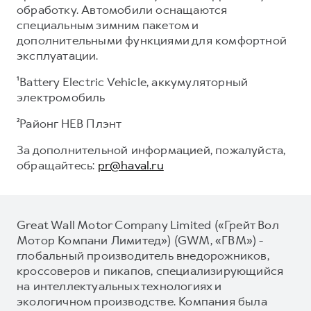
обработку. Автомобили оснащаются
специальным зимним пакетом и
дополнительными функциями для комфортной
эксплуатации.
¹Battery Electric Vehicle, аккумуляторный
электромобиль
²Районг НЕВ Плэнт
За дополнительной информацией, пожалуйста,
обращайтесь:
pr@haval.ru
Great Wall Motor Company Limited («Грейт Вол
Мотор Компани Лимитед») (GWM, «ГВМ») -
глобальный производитель внедорожников,
кроссоверов и пикапов, специализирующийся
на интеллектуальных технологиях и
экологичном производстве. Компания была