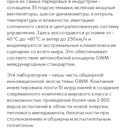
одна из самых передовых в индустрии –
оснащена 35 подсистемами, включая мощные
вентиляторы, шасси-динамометры, контроль
температуры и влажности, имитацию
солнечного света и централизованную систему
управления. Здесь воссоздаются условия от –
40 °C до +60 °C и ветер до 250 км/ч и
моделируются экстремальные климатические
сценарии со всего мира. Это обеспечивает
соответствие автомобилей концерна GWM
международным стандартам.
Эта лаборатория
–
лишь часть обширной
инновационной экосистемы GWM. Компания
инвестировала почти 10 млрд юаней в создание
современного комплекса мирового класса с
возможностью проведения более чем 2 000
видов испытаний в области новой энергии,
теплового менеджмента, безопасности при
столкновениях и обширным испытательным
полигоном.