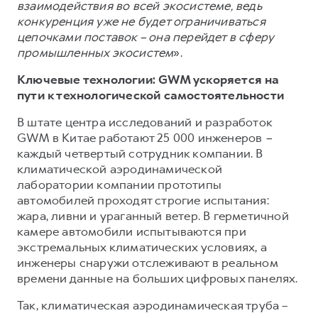
взаимодействия во всей экосистеме, ведь
конкуренция уже не будет ограничиваться
цепочками поставок – она перейдет в сферу
промышленных экосистем
».
Ключевые технологии: GWM ускоряется на
пути к технологической самостоятельности
В штате центра исследований и разработок
GWM в Китае работают 25 000 инженеров
–
каждый четвертый сотрудник компании. В
климатической аэродинамической
лаборатории компании прототипы
автомобилей проходят строгие испытания:
жара, ливни и ураганный ветер. В герметичной
камере автомобили испытываются при
экстремальных климатических условиях, а
инженеры снаружи отслеживают в реальном
времени данные на больших цифровых панелях.
Так, климатическая аэродинамическая труба –