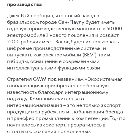
производства
Джек Вэй сообщил, что новый завод в
бразильском городе Сан-Паулу будет иметь
годовую производственную мощность в 50 000
электромобилей нового поколения и создаст
2 000 рабочих мест. Завод будет использовать
цифровые производственные системы и
выпускать как электромобили (BEV¹), так и
гибриды, оснащенные современными
интеллектуальными функциями связи.
Стратегия GWM под названием «Экосистемная
глобализация» приобретает все большую
известность благодаря интеграционному
подходу. Компания считает, что
интернационализация – это не только экспорт
продукции за рубеж, но и глобализация бренда
и трансфер промышленных компетенций. То, что
начиналось как экспорт, превратилось в
стратегию создания полноценных