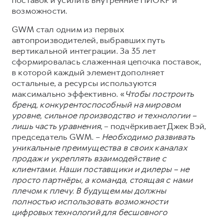
возможности.
GWM стал одним из первых
автопроизводителей, выбравших путь
вертикальной интеграции. За 35 лет
сформировалась слаженная цепочка поставок,
в которой каждый элемент дополняет
остальные, а ресурсы используются
максимально эффективно. «
Чтобы построить
бренд, конкурентоспособный на мировом
уровне, сильное производство и технологии –
лишь часть уравнения
, – подчёркивает Джек Вэй,
председатель GWM. –
Необходимо развивать
уникальные преимущества в своих каналах
продаж и укреплять взаимодействие с
клиентами. Наши поставщики и дилеры – не
просто партнёры, а команда, стоящая с нами
плечом к плечу. В будущем мы должны
полностью использовать возможности
цифровых технологий для бесшовного