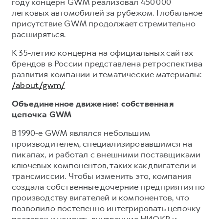
году концерн GWM реализовал 450 000
легковых автомобилей за рубежом. Глобальное
присутствие GWM продолжает стремительно
расширяться.
К 35-летию концерна на официальных сайтах
брендов в России представлена ретроспектива
развития компании и тематические материалы:
/about/gwm/
Объединенное движение: собственная
цепочка GWM
В 1990-е GWM являлся небольшим
производителем, специализировавшимся на
пикапах, и работал с внешними поставщиками
ключевых компонентов, таких как двигатели и
трансмиссии. Чтобы изменить это, компания
создала собственные дочерние предприятия по
производству вигателей и компонентов, что
позволило постепенно интегрировать цепочку
поставок и усилить внутренние НИОКР и