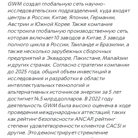
GWM создал глобальную сеть научно-
исследовательских подразделений, куда входят
центры в России, Китае, Японии, Германии,
Австрии и Южной Корее. Также компания
построила глобальную производственную сеть,
которая включает 10 заводов в Китае, 3 завода
полного цикла в России, Таиланде и Бразилии, а
также несколько зарубежных сборочных
предприятий в Эквадоре, Пакистане, Малайзии
и других странах. Согласно стратегии компании
до 2025 года, общий объем инвестиций в
исследования и разработки в области
интеллектуальных технологий и
альтернативных источников энергии за 5 лет
достигнет 14,5 млрд долларов. В 2022 году
деятельность GWM была высоко оценена в ходе
проведения международных аттестаций, таких
как рейтинг безопасности ANCAP, рейтинг
степени удовлетворенности клиентов CACSI и
другие. Это демонстрирует стремление