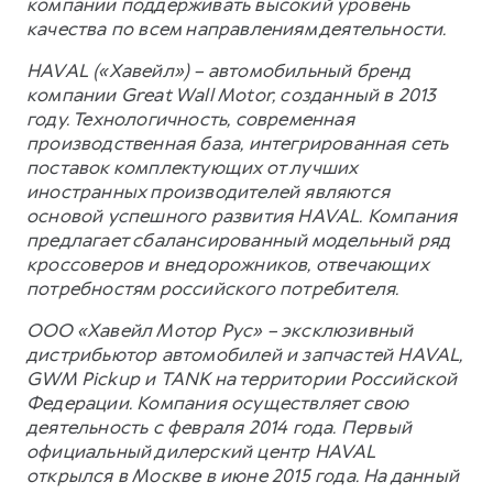
компании поддерживать высокий уровень
качества по всем направлениям деятельности.
HAVAL («Хавейл») – автомобильный бренд
компании Great Wall Motor, созданный в 2013
году. Технологичность, современная
производственная база, интегрированная сеть
поставок комплектующих от лучших
иностранных производителей являются
основой успешного развития HAVAL. Компания
предлагает сбалансированный модельный ряд
кроссоверов и внедорожников, отвечающих
потребностям российского потребителя.
ООО «Хавейл Мотор Рус» – эксклюзивный
дистрибьютор автомобилей и запчастей HAVAL,
GWM Pickup и TANK на территории Российской
Федерации. Компания осуществляет свою
деятельность с февраля 2014 года. Первый
официальный дилерский центр HAVAL
открылся в Москве в июне 2015 года. На данный