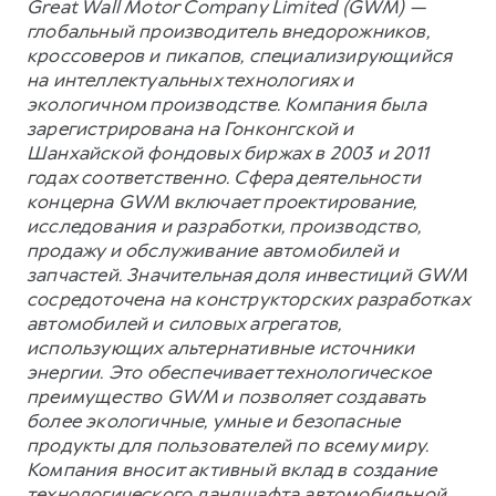
Great Wall Motor Company Limited (GWM) —
глобальный производитель внедорожников,
кроссоверов и пикапов, специализирующийся
на интеллектуальных технологиях и
экологичном производстве. Компания была
зарегистрирована на Гонконгской и
Шанхайской фондовых биржах в 2003 и 2011
годах соответственно. Сфера деятельности
концерна GWM включает проектирование,
исследования и разработки, производство,
продажу и обслуживание автомобилей и
запчастей. Значительная доля инвестиций GWM
сосредоточена на конструкторских разработках
автомобилей и силовых агрегатов,
использующих альтернативные источники
энергии. Это обеспечивает технологическое
преимущество GWM и позволяет создавать
более экологичные, умные и безопасные
продукты для пользователей по всему миру.
Компания вносит активный вклад в создание
технологического ландшафта автомобильной