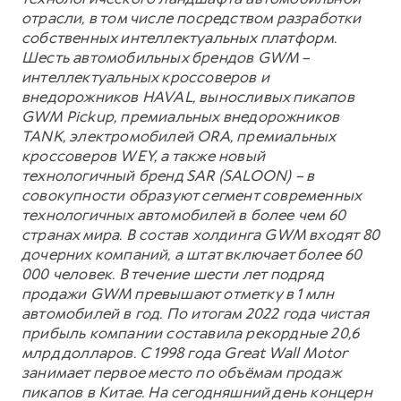
отрасли, в том числе посредством разработки
собственных интеллектуальных платформ.
Шесть автомобильных брендов GWM –
интеллектуальных кроссоверов и
внедорожников HAVAL, выносливых пикапов
GWM Pickup, премиальных внедорожников
TANK, электромобилей ORA, премиальных
кроссоверов WEY, а также новый
технологичный бренд SAR (SALOON) – в
совокупности образуют сегмент современных
технологичных автомобилей в более чем 60
странах мира. В состав холдинга GWM входят 80
дочерних компаний, а штат включает более 60
000 человек. В течение шести лет подряд
продажи GWM превышают отметку в 1 млн
автомобилей в год. По итогам 2022 года чистая
прибыль компании составила рекордные 20,6
млрд долларов. С 1998 года Great Wall Motor
занимает первое место по объёмам продаж
пикапов в Китае. На сегодняшний день концерн