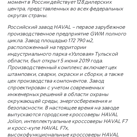
момент в России действует 128 дилерских
центра, представленных во всех федеральных
округах страны.
Российский завод HAVAL – первое зарубежное
производственное предприятие GWM полного
цикла. Завод площадью 172 790 м2,
расположенный на территории
индустриального парка «Узловая» Тульской
области, был открыт 5 июня 2019 года.
Производственный комплекс включает цех
штамповки, сварки, окраски и сборки, а также
цех производства компонентов. Завод
спроектирован с учетом современных
инженерных решений в области охраны
окружающей среды, энергосбережения и
безопасности. В настоящее время на заводе
выпускаются городские кроссоверы HAVAL
Jolion, интеллектуальные кроссоверы HAVAL F7
и кросс-купе HAVAL F7x,
высокофункциональные кроссоверы HAVAL