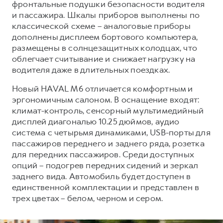
фронтальные подушки безопасности водителя
и пассажира. Шкалы приборов выполнены по
классической схеме – аналоговые приборы
дополнены дисплеем бортового компьютера,
размещены в солнцезащитных колодцах, что
облегчает считывание и снижает нагрузку на
водителя даже в длительных поездках.
Новый HAVAL M6 отличается комфортным и
эргономичным салоном. В оснащение входят:
климат-контроль, сенсорный мультимедийный
дисплей диагональю 10.25 дюймов, аудио
система с четырьмя динамиками, USB-порты для
пассажиров переднего и заднего ряда, розетка
для передних пассажиров. Среди доступных
опций – подогрев передних сидений и зеркал
заднего вида. Автомобиль будет доступен в
единственной комплектации и представлен в
трех цветах – белом, черном и сером.