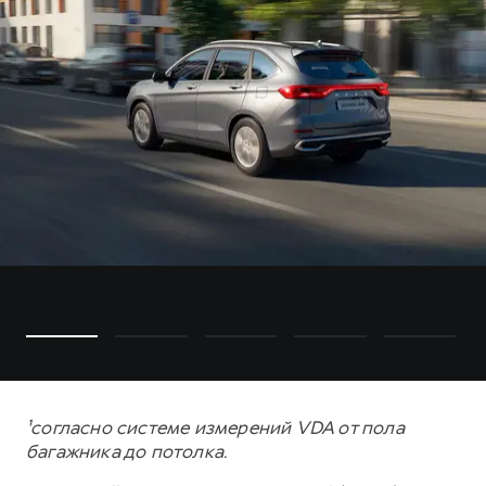
¹согласно системе измерений VDA от пола
багажника до потолка.