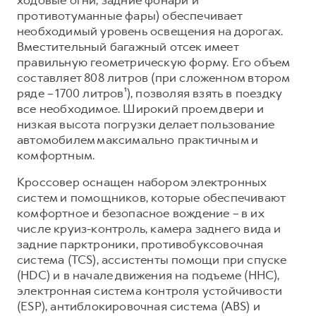
противотуманные фары) обеспечивает
необходимый уровень освещения на дорогах.
Вместительный багажный отсек имеет
правильную геометрическую форму. Его объем
составляет 808 литров (при сложенном втором
ряде – 1700 литров¹), позволяя взять в поездку
все необходимое. Широкий проем двери и
низкая высота погрузки делает пользование
автомобилем максимально практичным и
комфортным.
Кроссовер оснащен набором электронных
систем и помощников, которые обеспечивают
комфортное и безопасное вождение – в их
числе круиз-контроль, камера заднего вида и
задние парктроники, противобуксовочная
система (TCS), ассистенты помощи при спуске
(HDC) и в начале движения на подъеме (HHC),
электронная система контроля устойчивости
(ESP), антиблокировочная система (ABS) и