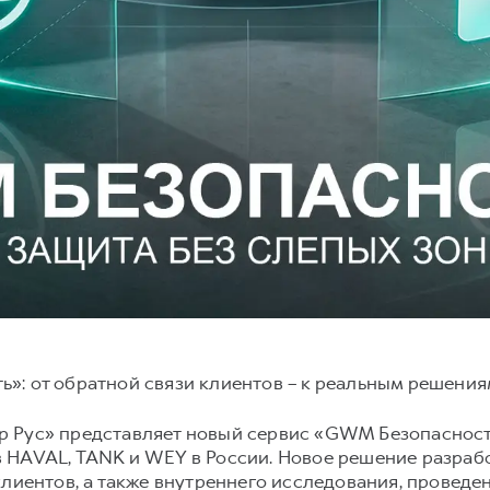
»: от обратной связи клиентов – к реальным решени
 Рус» представляет новый сервис «GWM Безопасность
 HAVAL, TANK и WEY в России. Новое решение разрабо
клиентов, а также внутреннего исследования, провед