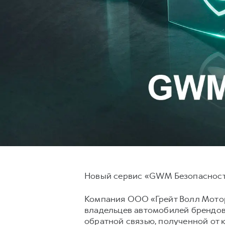
Новый сервис «GWM Безопасность
Компания ООО «Грейт Волл Мотор
владельцев автомобилей брендов
обратной связью, полученной от 