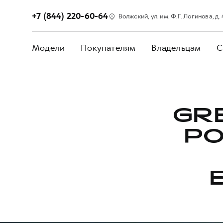
+7 (844) 220-60-64
Волжский, ул. им. Ф.Г. Логинова, д.
Модели
Покупателям
Владельцам
С
GR
РО