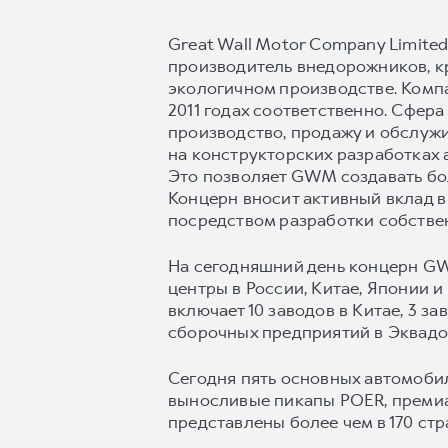
Great Wall Motor Company Limite
производитель внедорожников, к
экологичном производстве. Комп
2011 годах соответственно. Сфер
производство, продажу и обслуж
на конструкторских разработках 
Это позволяет GWM создавать бол
Концерн вносит активный вклад в
посредством разработки собстве
На сегодняшний день концерн GW
центры в России, Китае, Японии 
включает 10 заводов в Китае, 3 з
сборочных предприятий в Эквадор
Сегодня пять основных автомоб
выносливые пикапы POER, преми
представлены более чем в 170 стр