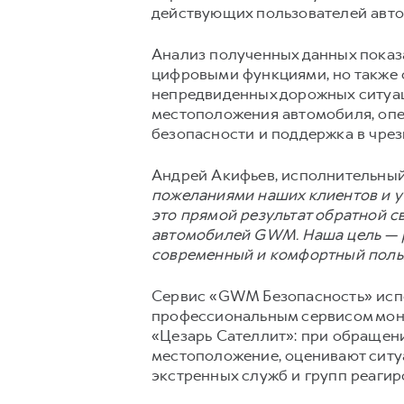
действующих пользователей авто
Анализ полученных данных показа
цифровыми функциями, но также
непредвиденных дорожных ситуац
местоположения автомобиля, опе
безопасности и поддержка в чрез
Андрей Акифьев, исполнительный
пожеланиями наших клиентов и у
это прямой результат обратной с
автомобилей GWM. Наша цель — р
современный и комфортный поль
Сервис «GWM Безопасность» испо
профессиональным сервисом мони
«Цезарь Сателлит»: при обращен
местоположение, оценивают ситу
экстренных служб и групп реагир