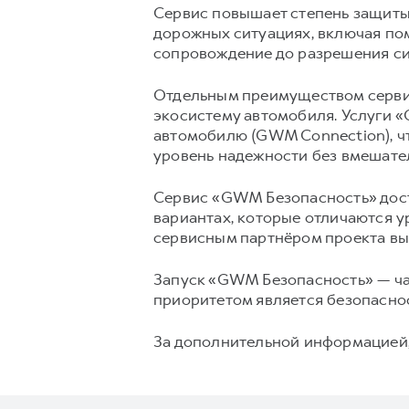
Сервис повышает степень защиты
дорожных ситуациях, включая пом
сопровождение до разрешения си
Отдельным преимуществом серви
экосистему автомобиля. Услуги 
автомобилю (GWM Connection), чт
уровень надежности без вмешате
Сервис «GWM Безопасность» дост
вариантах, которые отличаются 
сервисным партнёром проекта вы
Запуск «GWM Безопасность» — ча
приоритетом является безопаснос
За дополнительной информацией,