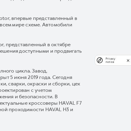
otor, впервые представленный в
 всем мире схеме. Автомобили
r, представленный в октябре
решения доступными и продвигать
Privacy
notice
ного цикла. Завод,
ыт 5 июня 2019 года. Сегодня
и, сварки, окраски и сборки, цех
роектирован с учетом
ения и безопасности. В
лектуальные кроссоверы HAVAL F7
ной проходимости HAVAL H3 и