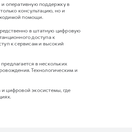
 и оперативную поддержку в
только консультацию, но и
бходимой помощи.
средственно в штатную цифровую
танционного доступа к
ступ к сервисам и высокий
предлагается в нескольких
ровождения. Технологическим и
 и цифровой экосистемы, где
циях.