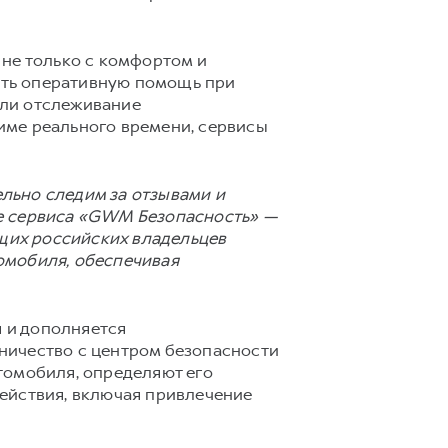
 не только с комфортом и
ать оперативную помощь при
шли отслеживание
име реального времени, сервисы
льно следим за отзывами и
ие сервиса «GWM Безопасность» —
ющих российских владельцев
омобиля, обеспечивая
 и дополняется
ничество с центром безопасности
томобиля, определяют его
ействия, включая привлечение