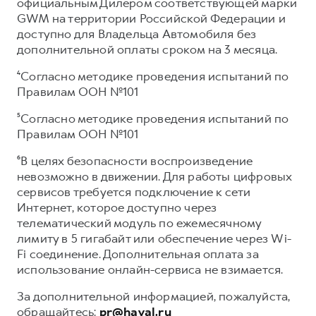
официальным Дилером соответствующей марки
GWM на территории Российской Федерации и
доступно для Владельца Автомобиля без
дополнительной оплаты сроком на 3 месяца.
⁴Согласно методике проведения испытаний по
Правилам ООН №101
⁵Согласно методике проведения испытаний по
Правилам ООН №101
⁶В целях безопасности воспроизведение
невозможно в движении. Для работы цифровых
сервисов требуется подключение к сети
Интернет, которое доступно через
телематический модуль по ежемесячному
лимиту в 5 гигабайт или обеспечение через Wi-
Fi соединение. Дополнительная оплата за
использование онлайн-сервиса не взимается.
За дополнительной информацией, пожалуйста,
обращайтесь:
pr@haval.ru