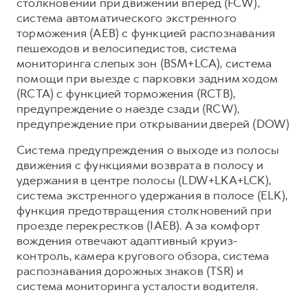
столкновении при движении вперед (FCW),
система автоматического экстренного
торможения (AEB) с функцией распознавания
пешеходов и велосипедистов, система
мониторинга слепых зон (BSM+LCA), система
помощи при выезде с парковки задним ходом
(RCTA) с функцией торможения (RCTB),
предупреждение о наезде сзади (RCW),
предупреждение при открывании дверей (DOW)
Система предупреждения о выходе из полосы
движения с функциями возврата в полосу и
удержания в центре полосы (LDW+LKA+LCK),
система экстренного удержания в полосе (ELK),
функция предотвращения столкновений при
проезде перекрестков (IAEB). А за комфорт
вождения отвечают адаптивный круиз-
контроль, камера кругового обзора, система
распознавания дорожных знаков (TSR) и
система мониторинга усталости водителя.