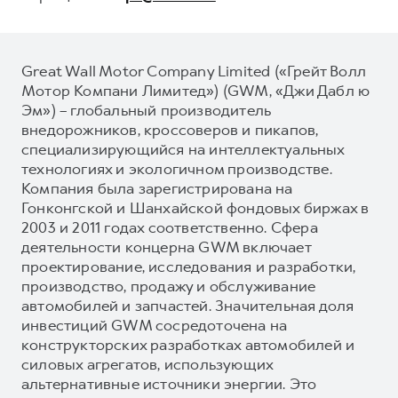
Great Wall Motor Company Limited («Грейт Волл
Мотор Компани Лимитед») (GWM, «Джи Дабл ю
Эм») – глобальный производитель
внедорожников, кроссоверов и пикапов,
специализирующийся на интеллектуальных
технологиях и экологичном производстве.
Компания была зарегистрирована на
Гонконгской и Шанхайской фондовых биржах в
2003 и 2011 годах соответственно. Сфера
деятельности концерна GWM включает
проектирование, исследования и разработки,
производство, продажу и обслуживание
автомобилей и запчастей. Значительная доля
инвестиций GWM сосредоточена на
конструкторских разработках автомобилей и
силовых агрегатов, использующих
альтернативные источники энергии. Это