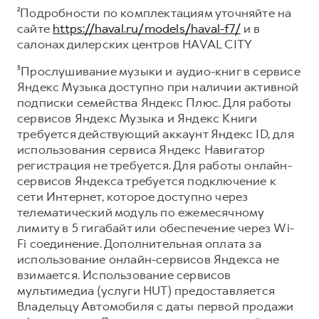
²Подробности по комплектациям уточняйте на
сайте
https://haval.ru/models/haval-f7/
и в
салонах дилерских центров HAVAL CITY
³Прослушивание музыки и аудио-книг в сервисе
Яндекс Музыка доступно при наличии активной
подписки семейства Яндекс Плюс. Для работы
сервисов Яндекс Музыка и Яндекс Книги
требуется действующий аккаунт Яндекс ID, для
использования сервиса Яндекс Навигатор
регистрация не требуется. Для работы онлайн-
сервисов Яндекса требуется подключение к
сети Интернет, которое доступно через
телематический модуль по ежемесячному
лимиту в 5 гигабайт или обеспечение через Wi-
Fi соединение. Дополнительная оплата за
использование онлайн-сервисов Яндекса не
взимается. Использование сервисов
мультимедиа (услуги HUT) предоставляется
Владельцу Автомобиля с даты первой продажи