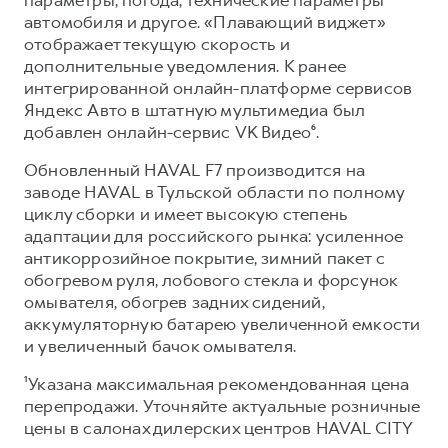
автомобиля и другое. «Плавающий виджет»
отображает текущую скорость и
дополнительные уведомления. К ранее
интегрированной онлайн-платформе сервисов
Яндекс Авто в штатную мультимедиа был
добавлен онлайн-сервис VK Видео⁶.
Обновленный HAVAL F7 производится на
заводе HAVAL в Тульской области по полному
циклу сборки и имеет высокую степень
адаптации для российского рынка: усиленное
антикоррозийное покрытие, зимний пакет с
обогревом руля, лобового стекла и форсунок
омывателя, обогрев задних сидений,
аккумуляторную батарею увеличенной емкости
и увеличенный бачок омывателя.
¹Указана максимальная рекомендованная цена
перепродажи. Уточняйте актуальные розничные
цены в салонах дилерских центров HAVAL CITY