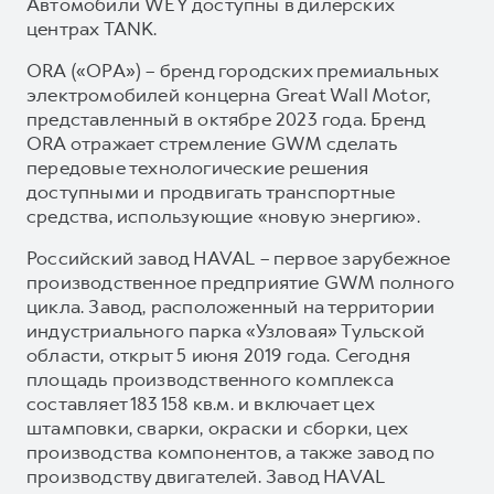
Автомобили WEY доступны в дилерских
центрах TANK.
ORA («ОРА») – бренд городских премиальных
электромобилей концерна Great Wall Motor,
представленный в октябре 2023 года. Бренд
ORA отражает стремление GWM сделать
передовые технологические решения
доступными и продвигать транспортные
средства, использующие «новую энергию».
Российский завод HAVAL – первое зарубежное
производственное предприятие GWM полного
цикла. Завод, расположенный на территории
индустриального парка «Узловая» Тульской
области, открыт 5 июня 2019 года. Сегодня
площадь производственного комплекса
составляет 183 158 кв.м. и включает цех
штамповки, сварки, окраски и сборки, цех
производства компонентов, а также завод по
производству двигателей. Завод HAVAL