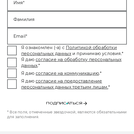
Имя
Фамилия
Email
Я ознакомлен (-а) с
Политикой обработки
персональных данных
и принимаю условия.
*
Я даю
согласие на обработку персональных
данных
.
*
Я даю
согласие на коммуникацию
.
*
Я даю
согласие на предоставление
персональных данных третьим лицам.
*
ПОДПИСАТЬСЯ
* Все поля, отмеченные звездочкой, являются обязательными
для заполнения.