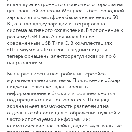
клавишу электронного стояночного тормоза на
центральной консоли. Мощность беспроводной
зарядки для смартфона была увеличена до 50
Вт, а в площадку зарядки интегрирована
система активного охлаждения. В дополнение к
разъему USB Типа A появился более
современный USB Типа C. В комплектациях
«Премиум» и «Техно +» передние сиденья
теперь оснащены электрорегулировкой по 8
направлениям.
Были расширены настройки интерфейса
мультимедийной системы. Приложение «Смарт
виджет» позволяет адаптировать
информационные блоки и «горячие» кнопки
под предпочтения пользователя. Площадь
экрана имеет возможность разделения на
отдельные области для отображения нужной и
часто используемой информации:
климатические настройки, аудио-музыкальные
параметры, погода, технические параметры