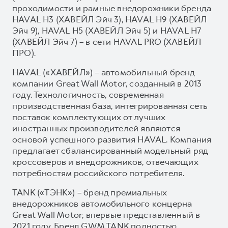
проходимости и рамные внедорожники бренда
HAVAL H3 (ХАВЕЙЛ Эйч 3), HAVAL H9 (ХАВЕЙЛ
Эйч 9), HAVAL H5 (ХАВЕЙЛ Эйч 5) и HAVAL H7
(ХАВЕЙЛ Эйч 7) – в сети HAVAL PRO (ХАВЕЙЛ
ПРО).
HAVAL («ХАВЕЙЛ») – автомобильный бренд
компании Great Wall Motor, созданный в 2013
году. Технологичность, современная
производственная база, интегрированная сеть
поставок комплектующих от лучших
иностранных производителей являются
основой успешного развития HAVAL. Компания
предлагает сбалансированный модельный ряд
кроссоверов и внедорожников, отвечающих
потребностям российского потребителя.
TANK («ТЭНК») – бренд премиальных
внедорожников автомобильного концерна
Great Wall Motor, впервые представленный в
2021 году. Бренд GWM TANK полностью