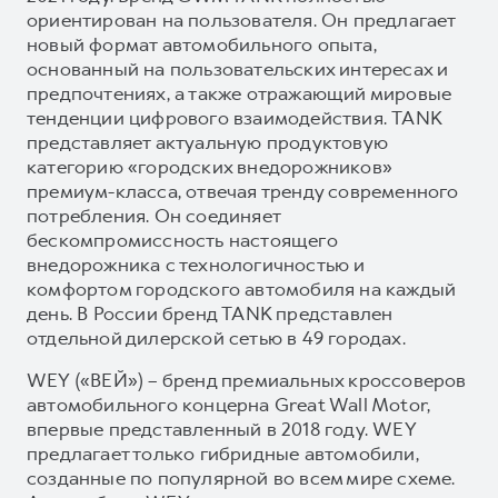
ориентирован на пользователя. Он предлагает
новый формат автомобильного опыта,
основанный на пользовательских интересах и
предпочтениях, а также отражающий мировые
тенденции цифрового взаимодействия. TANK
представляет актуальную продуктовую
категорию «городских внедорожников»
премиум-класса, отвечая тренду современного
потребления. Он соединяет
бескомпромиссность настоящего
внедорожника с технологичностью и
комфортом городского автомобиля на каждый
день. В России бренд TANK представлен
отдельной дилерской сетью в 49 городах.
WEY («ВЕЙ») – бренд премиальных кроссоверов
автомобильного концерна Great Wall Motor,
впервые представленный в 2018 году. WEY
предлагает только гибридные автомобили,
созданные по популярной во всем мире схеме.